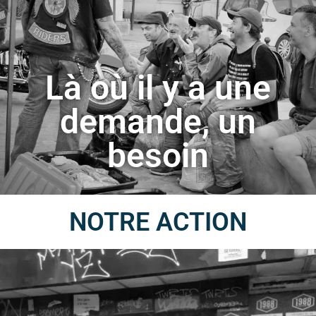
Là où il y a une
demande, un
besoin
NOTRE ACTION